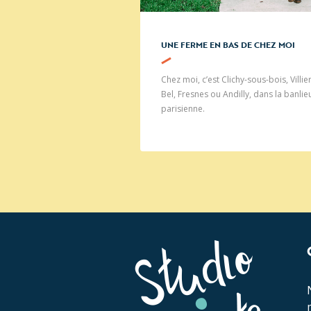
UNE FERME EN BAS DE CHEZ MOI
Chez moi, c’est Clichy-sous-bois, Villier
Bel, Fresnes ou Andilly, dans la banlie
parisienne.