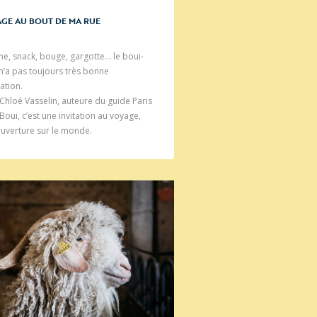
GE AU BOUT DE MA RUE
ne, snack, bouge, gargotte… le boui-
n’a pas toujours très bonne
ation.
Chloé Vasselin, auteure du guide Paris
Boui, c’est une invitation au voyage,
uverture sur le monde.