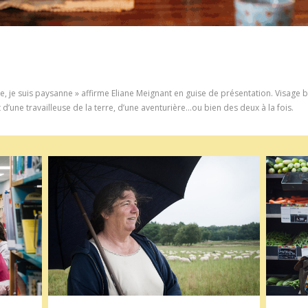
, je suis paysanne » affirme Eliane Meignant en guise de présentation. Visage bur
 d’une travailleuse de la terre, d’une aventurière…ou bien des deux à la fois.