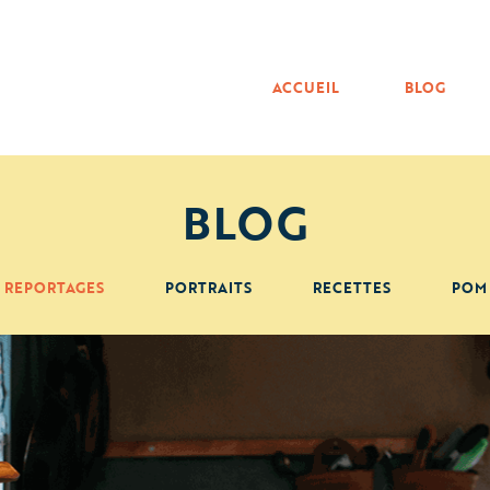
ACCUEIL
BLOG
BLOG
REPORTAGES
PORTRAITS
RECETTES
POM