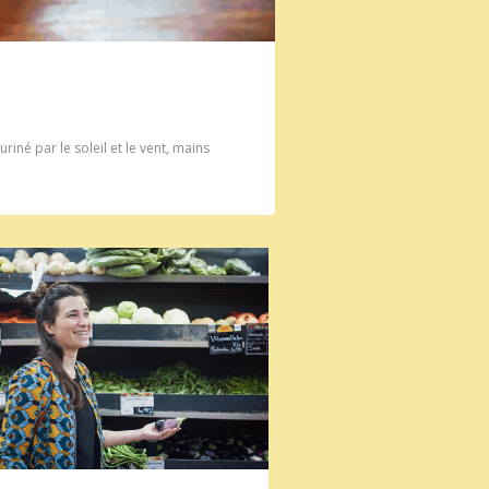
iné par le soleil et le vent, mains