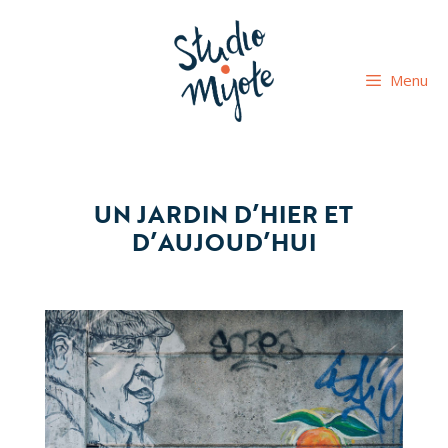
Aller
au
contenu
Menu
UN JARDIN D’HIER ET
D’AUJOUD’HUI