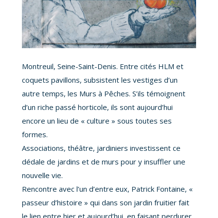
Montreuil, Seine-Saint-Denis. Entre cités HLM et
coquets pavillons, subsistent les vestiges d’un
autre temps, les Murs à Pêches. S’ils témoignent
d’un riche passé horticole, ils sont aujourd’hui
encore un lieu de « culture » sous toutes ses
formes.
Associations, théâtre, jardiniers investissent ce
dédale de jardins et de murs pour y insuffler une
nouvelle vie.
Rencontre avec l’un d’entre eux, Patrick Fontaine, «
passeur d’histoire » qui dans son jardin fruitier fait
le lien entre hier et aujourd’hui, en faisant perdurer