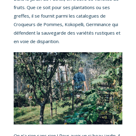
fruits. Que ce soit pour ses plantations ou ses
greffes, il se fournit parmi les catalogues de
Croqueurs de Pommes, Kokopelli, Germinance qui
défendent la sauvegarde des variétés rustiques et
en voie de disparition.
On n’a rien sans rien ! Pour avoir un si beau jardin, il